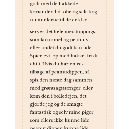
godt med de hakkede
koriander, lidt olie og salt. kog
nu nudlerne til de er klar.
server det hele med toppings
som kokosmel og peanuts
eller andet du godt kan lide.
Spice evt. op med hakket frisk
chili. Hvis du har en rest
tilbage af peanutdippen, så
spis den næste dag sammen
med grøntsagsstænger, eller
kom den i bolledejen, det
gjorde jeg og de smagte
fantastisk og selv mine piger
som ellers ikke kunne lide
peanut dippen kunne lide