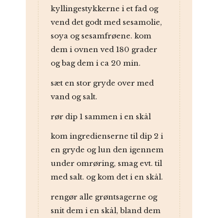
kyllingestykkerne i et fad og
vend det godt med sesamolie,
soya og sesamfrøene. kom
dem i ovnen ved 180 grader
og bag dem i ca 20 min.
sæt en stor gryde over med
vand og salt.
rør dip 1 sammen i en skål
kom ingredienserne til dip 2 i
en gryde og lun den igennem
under omrøring, smag evt. til
med salt. og kom det i en skål.
rengør alle grøntsagerne og
snit dem i en skål, bland dem