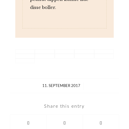
disse boller.
/
11. SEPTEMBER 2017
Share this entry