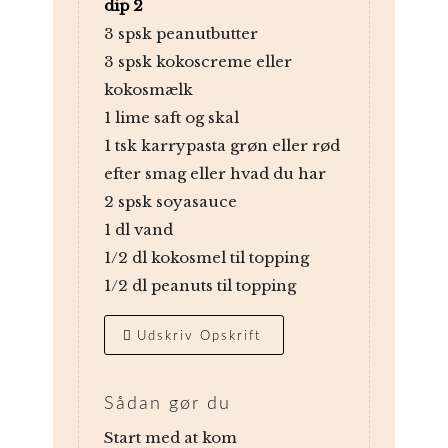
dip 2
3 spsk peanutbutter
3 spsk kokoscreme eller
kokosmælk
1 lime saft og skal
1 tsk karrypasta grøn eller rød
efter smag eller hvad du har
2 spsk soyasauce
1 dl vand
1/2 dl kokosmel til topping
1/2 dl peanuts til topping
Udskriv Opskrift
Sådan gør du
Start med at kom