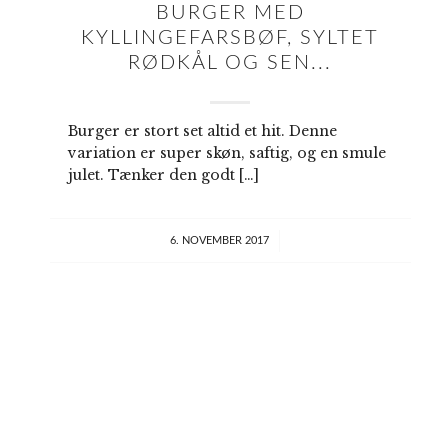
BURGER MED
KYLLINGEFARSBØF, SYLTET
RØDKÅL OG SEN...
Burger er stort set altid et hit. Denne
variation er super skøn, saftig, og en smule
julet. Tænker den godt […]
/
6. NOVEMBER 2017