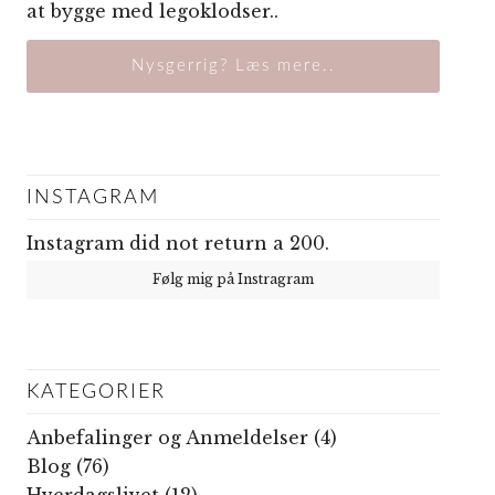
at bygge med legoklodser..
Nysgerrig? Læs mere..
INSTAGRAM
Instagram did not return a 200.
Følg mig på Instragram
KATEGORIER
Anbefalinger og Anmeldelser
(4)
Blog
(76)
Hverdagslivet
(12)