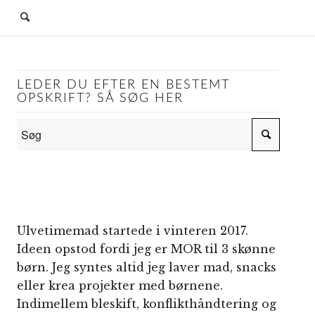
G
LEDER DU EFTER EN BESTEMT
OPSKRIFT? SÅ SØG HER
Ulvetimemad startede i vinteren 2017.
Ideen opstod fordi jeg er MOR til 3 skønne
børn. Jeg syntes altid jeg laver mad, snacks
eller krea projekter med børnene.
Indimellem bleskift, konflikthåndtering og